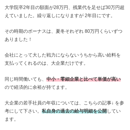
大学院卒2年目の額面が28万円、残業代を足せば30万円超
えていました。繰り返しになりますが 2年目にです。
その時期のボーナスは、夏冬それぞれ 80万円くらいずつ
ありました！
会社にとって大した戦力にならないうちから高い給料を
支払ってくれるのは、大企業だけです。
同じ時間働いても、
中小・零細企業と比べて単価が高い
ので経済的に余裕が持てます。
大企業の若手社員の年収については、こちらの記事↓ を参
考にして下さい。
私自身の過去の給与明細を公開
してい
ます。