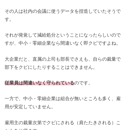
その人は社内の会議に使うデータを捏造していたそうで
す。
それが発覚して減給処分ということになったらしいので
すが、中小・零細企業なら間違いなく即クビですよね。
大企業だと、直属の上司も部長でさえも、自らの裁量で
部下をクビにしたりすることはできません。
従業員は間違いなく守られている
のです。
一方で、中小・零細企業は組合が無いところも多く、雇
用が安定していません。
雇用主の裁量次第でクビにされる（肩たたきされる）こ