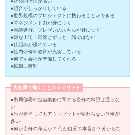
●社会的信頼が高い
●組合がしっかりしている
●世界規模のプロジェクトに携わることができる
●マネジメント力が身につく
●会議進行、プレゼンのスキルが身につく
●嫌な上司・同僚とずっと一緒ではない
●仕組みが優れている
●社内研修や教育が充実している
●何でも会社が準備してくれる
●転職に有利
大企業で働くことのデメリット
●所属部署や担当業務に関する自分の希望は通らな
い
●誰が担当してもアウトプットが変わらない仕事が
多い
●何が自分の考えか？ 何が自分の本音か？分からな