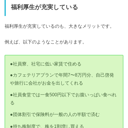
福利厚生が充実している
福利厚生が充実しているのも、大きなメリットです。
例えば、以下のようなことがあります。
●社員寮、社宅に低い家賃で住める
●カフェテリアプランで年間7〜8万円分、自己啓発
や旅行に会社がお金を出してくれる
●社員食堂では一食500円以下でお腹いっぱい食べれ
る
●団体割引で保険料が一般の人の半額で済む
●持ち株制度で、株を1割増し買える