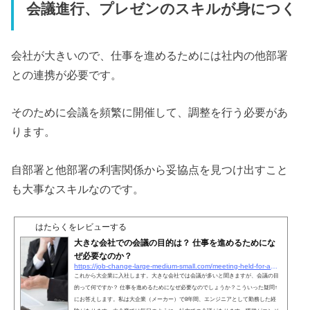
会議進行、プレゼンのスキルが身につく
会社が大きいので、仕事を進めるためには社内の他部署
との連携が必要です。
そのために会議を頻繁に開催して、調整を行う必要があ
ります。
自部署と他部署の利害関係から妥協点を見つけ出すこと
も大事なスキルなのです。
はたらくをレビューする
大きな会社での会議の目的は？ 仕事を進めるためにな
ぜ必要なのか？
https://job-change-large-medium-small.com/meeting-held-for-adjustment-in-large-companies
これから大企業に入社します。大きな会社では会議が多いと聞きますが、会議の目
的って何ですか？ 仕事を進めるためになぜ必要なのでしょうか？こういった疑問↑
にお答えします。私は大企業（メーカー）で8年間、エンジニアとして勤務した経