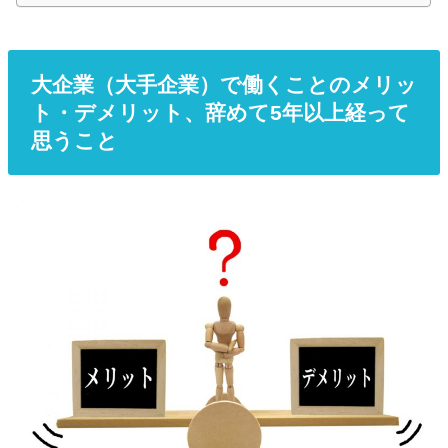
大企業（大手企業）で働くことのメリッ
ト・デメリット、辞めて5年以上経って
思うこと