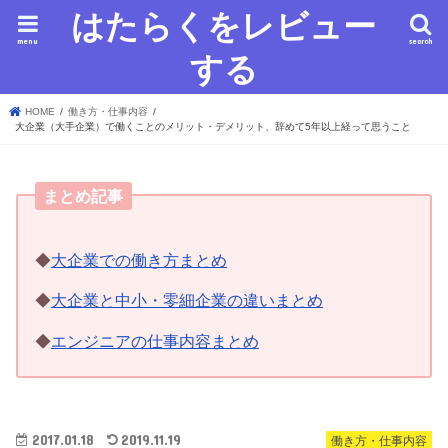
はたらくをレビュー
menu
search
する
HOME
働き方・仕事内容
大企業（大手企業）で働くことのメリット・デメリット、辞めて5年以上経って思うこと
まとめ記事
◆
大企業での働き方まとめ
◆
大企業と中小・零細企業の違いまとめ
◆
エンジニアの仕事内容まとめ
2017.01.18
2019.11.19
働き方・仕事内容