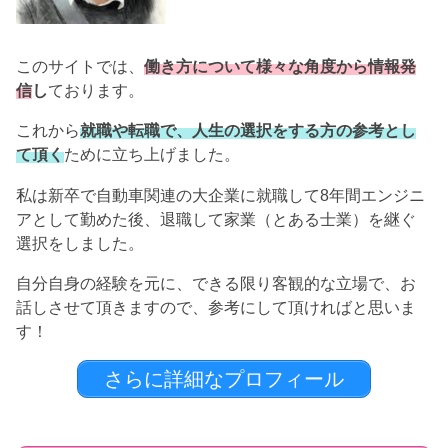
このサイトでは、
働き方について様々な角度から情報発
信
し
ております。
これから
就職や転職で、人生の選択をする方の参考とし
て頂く
ために立ち上げました。
私は新卒で自動車関連の大企業に就職して8年間エンジニ
アとして勤めた後、退職して家業（とある士業）を継ぐ
選択をしました。
自分自身の経験を元に、できる限り客観的な立場で、お
話しさせて頂きますので、参考にして頂ければと思いま
す！
さらに詳細なプロフィール