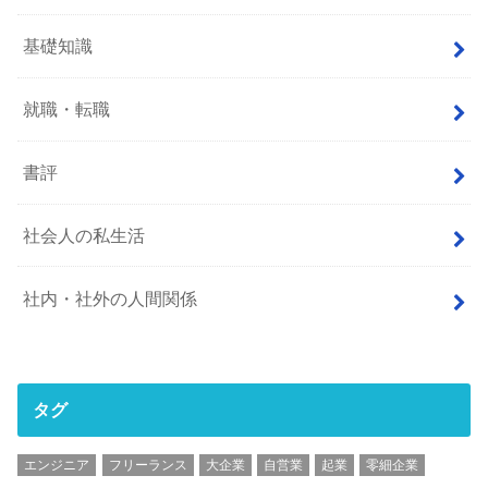
基礎知識
就職・転職
書評
社会人の私生活
社内・社外の人間関係
タグ
エンジニア
フリーランス
大企業
自営業
起業
零細企業