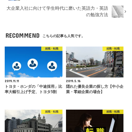
大企業入社に向けて学生時代に磨いた英語力・英語
の勉強方法
RECOMMEND
こちらの記事も人気です。
就職・転職
就職・転職
2019.11.11
2019.5.16
トヨタ・ホンダの「中途採用」比
隠れた優良企業の探し方【中小企
率大幅引上げ予定、トヨタ5割
業・零細企業の場合】
就職・転職
就職・転職