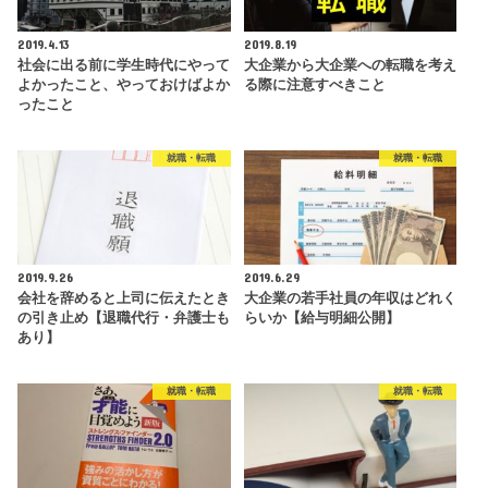
2019.4.13
2019.8.19
社会に出る前に学生時代にやって
大企業から大企業への転職を考え
よかったこと、やっておけばよか
る際に注意すべきこと
ったこと
就職・転職
就職・転職
2019.9.26
2019.6.29
会社を辞めると上司に伝えたとき
大企業の若手社員の年収はどれく
の引き止め【退職代行・弁護士も
らいか【給与明細公開】
あり】
就職・転職
就職・転職