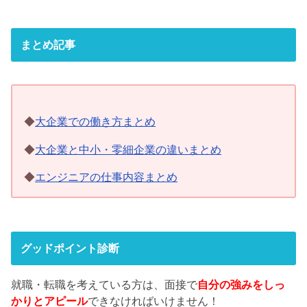
まとめ記事
◆
大企業での働き方まとめ
◆
大企業と中小・零細企業の違いまとめ
◆
エンジニアの仕事内容まとめ
グッドポイント診断
就職・転職を考えている方は、面接で
自分の強みをしっ
かりとアピール
できなければいけません！