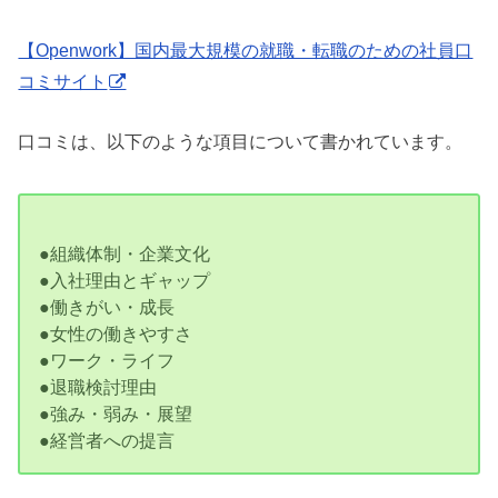
【Openwork】国内最大規模の就職・転職のための社員口
コミサイト
口コミは、以下のような項目について書かれています。
●組織体制・企業文化
●入社理由とギャップ
●働きがい・成長
●女性の働きやすさ
●ワーク・ライフ
●退職検討理由
●強み・弱み・展望
●経営者への提言