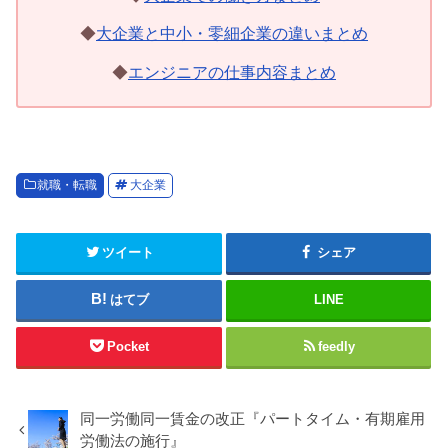
◆
大企業と中小・零細企業の違いまとめ
◆
エンジニアの仕事内容まとめ
就職・転職
大企業
ツイート
シェア
はてブ
LINE
Pocket
feedly
同一労働同一賃金の改正『パートタイム・有期雇用
労働法の施行』