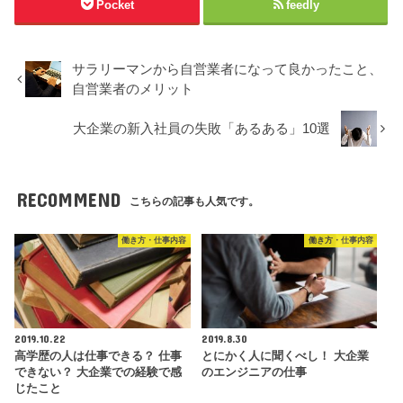
Pocket
feedly
サラリーマンから自営業者になって良かったこと、
自営業者のメリット
大企業の新入社員の失敗「あるある」10選
RECOMMEND
こちらの記事も人気です。
働き方・仕事内容
働き方・仕事内容
2019.10.22
2019.8.30
高学歴の人は仕事できる？ 仕事
とにかく人に聞くべし！ 大企業
できない？ 大企業での経験で感
のエンジニアの仕事
じたこと