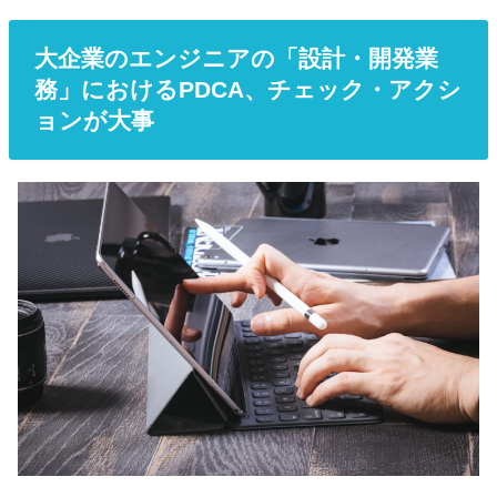
大企業のエンジニアの「設計・開発業
務」におけるPDCA、チェック・アクシ
ョンが大事