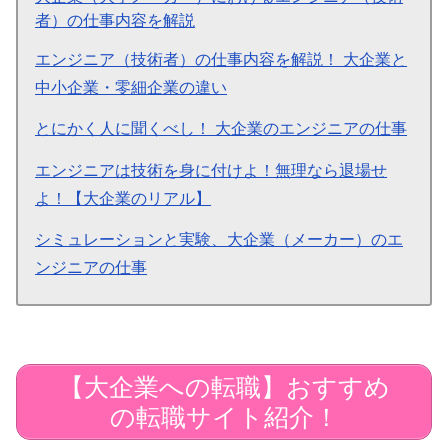
者）の仕事内容を解説
エンジニア（技術者）の仕事内容を解説！ 大企業と
中小企業・零細企業の違い
とにかく人に聞くべし！ 大企業のエンジニアの仕事
エンジニアは技術を身に付けよ！無理なら退場せ
よ！【大企業のリアル】
シミュレーションと実験、大企業（メーカー）のエ
ンジニアの仕事
【大企業への転職】おすすめ
の転職サイト紹介！