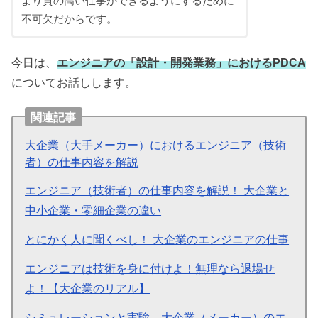
より質の高い仕事ができるようにするために
不可欠だからです。
今日は、
エンジニアの「設計・開発業務」におけるPDCA
についてお話しします。
関連記事
大企業（大手メーカー）におけるエンジニア（技術
者）の仕事内容を解説
エンジニア（技術者）の仕事内容を解説！ 大企業と
中小企業・零細企業の違い
とにかく人に聞くべし！ 大企業のエンジニアの仕事
エンジニアは技術を身に付けよ！無理なら退場せ
よ！【大企業のリアル】
シミュレーションと実験、大企業（メーカー）のエ