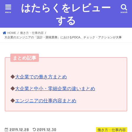
はたらくをレビュー
menu
search
する
HOME
働き方・仕事内容
大企業のエンジニアの「設計・開発業務」におけるPDCA、チェック・アクションが大事
まとめ記事
◆
大企業での働き方まとめ
◆
大企業と中小・零細企業の違いまとめ
◆
エンジニアの仕事内容まとめ
2019.12.28
2019.12.30
働き方・仕事内容