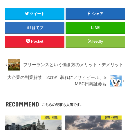
ツイート
シェア
はてブ
LINE
Pocket
feedly
フリーランスという働き方のメリット・デメリット
大企業の副業解禁 2019年暮れにアサヒビール、S
MBC日興証券も
RECOMMEND
こちらの記事も人気です。
就職・転職
就職・転職