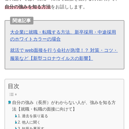
自分の強みを知る方法
をお話しします。
関連記事
大企業に就職・転職する方法、新卒採用・中途採用
のホワイトカラーの場合
就活で web面接を行う会社が急増！？ 対策・コツ・
服装など【新型コロナウイルスの影響】
目次
自分の強み（長所）がわからない人が、強みを知る方
法【就職・転職の面接に向けて】
過去を振り返る
他人に聞く
短所を裏返す