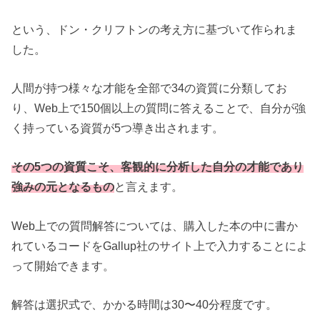
という、ドン・クリフトンの考え方に基づいて作られま
した。
人間が持つ様々な才能を全部で34の資質に分類してお
り、Web上で150個以上の質問に答えることで、自分が強
く持っている資質が5つ導き出されます。
その5つの資質こそ、客観的に分析した自分の才能であり
強みの元となるもの
と言えます。
Web上での質問解答については、購入した本の中に書か
れているコードをGallup社のサイト上で入力することによ
って開始できます。
解答は選択式で、かかる時間は30〜40分程度です。