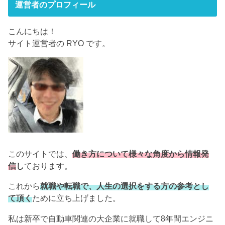
運営者のプロフィール
こんにちは！
サイト運営者の RYO です。
このサイトでは、
働き方について様々な角度から情報発
信
し
ております。
これから
就職や転職で、人生の選択をする方の参考とし
て頂く
ために立ち上げました。
私は新卒で自動車関連の大企業に就職して8年間エンジニ