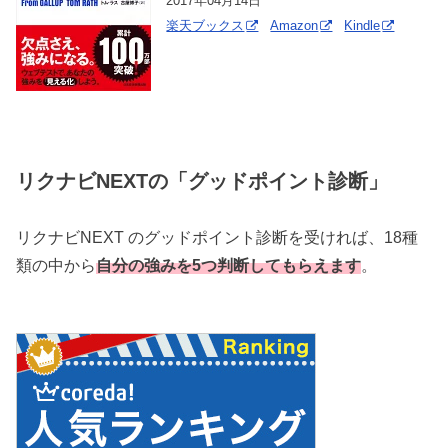
2017年04月14日
楽天ブックス
Amazon
Kindle
リクナビNEXTの「グッドポイント診断」
リクナビNEXT のグッドポイント診断を受ければ、18種
類の中から
自分の強みを5つ判断してもらえます
。