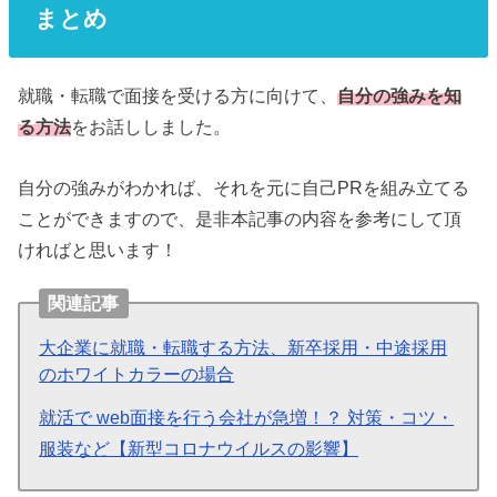
まとめ
就職・転職で面接を受ける方に向けて、
自分の強みを知
る方法
をお話ししました。
自分の強みがわかれば、それを元に自己PRを組み立てる
ことができますので、是非本記事の内容を参考にして頂
ければと思います！
関連記事
大企業に就職・転職する方法、新卒採用・中途採用
のホワイトカラーの場合
就活で web面接を行う会社が急増！？ 対策・コツ・
服装など【新型コロナウイルスの影響】