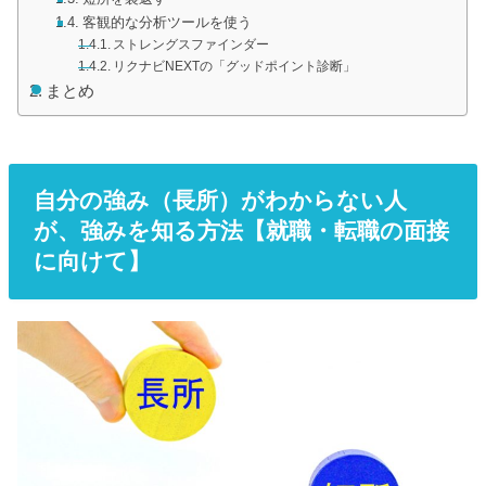
客観的な分析ツールを使う
ストレングスファインダー
リクナビNEXTの「グッドポイント診断」
まとめ
自分の強み（長所）がわからない人
が、強みを知る方法【就職・転職の面接
に向けて】