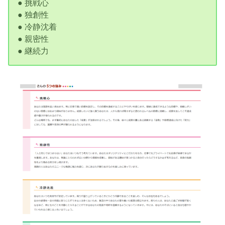
● 挑戦心
● 独創性
● 冷静沈着
● 親密性
● 継続力