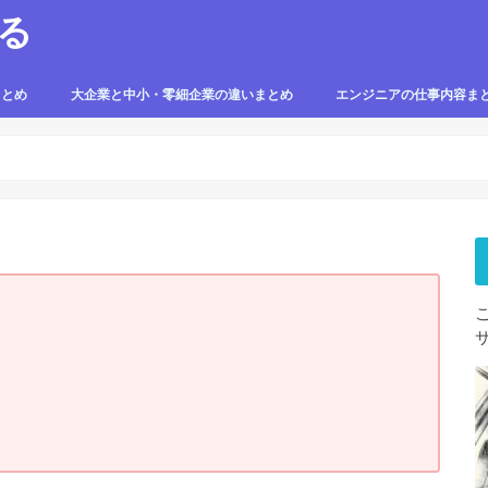
る
まとめ
大企業と中小・零細企業の違いまとめ
エンジニアの仕事内容ま