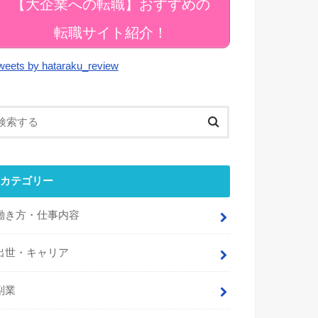
【大企業への転職】おすすめの
転職サイト紹介！
weets by hataraku_review
カテゴリー
働き方・仕事内容
出世・キャリア
副業