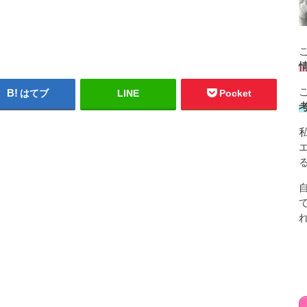
はてブ
LINE
Pocket