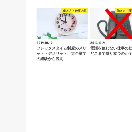
働き方・仕事内容
働き方・仕
2019.10.19
2019.10.9
フレックスタイム制度のメリ
電話を使わない仕事の
ット・デメリット、大企業で
どこまで成り立つのか
の経験から説明