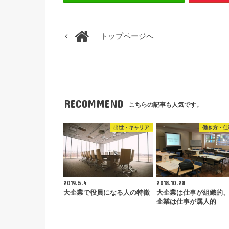
トップページへ
RECOMMEND
こちらの記事も人気です。
出世・キャリア
働き方・仕
2019.5.4
2018.10.28
大企業で役員になる人の特徴
大企業は仕事が組織的
企業は仕事が属人的