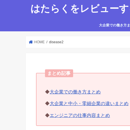
はたらくをレビューす
大企業での働き方
HOME
disease2
まとめ記事
◆
大企業での働き方まとめ
◆
大企業と中小・零細企業の違いまとめ
◆
エンジニアの仕事内容まとめ