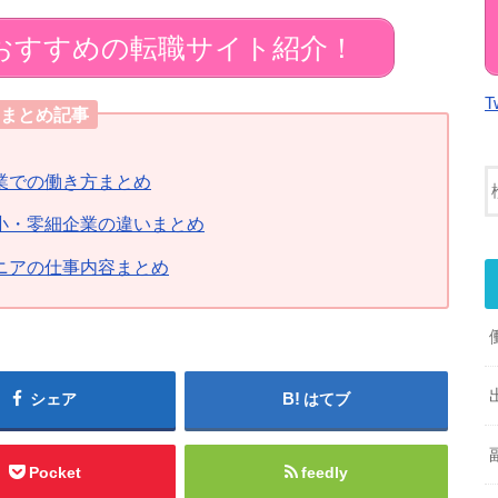
おすすめの転職サイト紹介！
T
まとめ記事
業での働き方まとめ
小・零細企業の違いまとめ
ニアの仕事内容まとめ
シェア
はてブ
Pocket
feedly