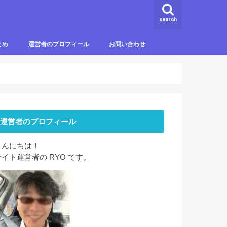
search
とめ
運営者のプロフィール
お問い合わせ
運営者のプロフィール
こんにちは！
サイト運営者の RYO です。