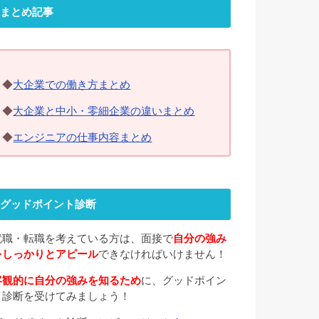
まとめ記事
◆
大企業での働き方まとめ
◆
大企業と中小・零細企業の違いまとめ
◆
エンジニアの仕事内容まとめ
グッドポイント診断
就職・転職を考えている方は、面接で
自分の強み
をしっかりとアピール
できなければいけません！
客観的に自分の強みを知るため
に、グッドポイン
ト診断を受けてみましょう！