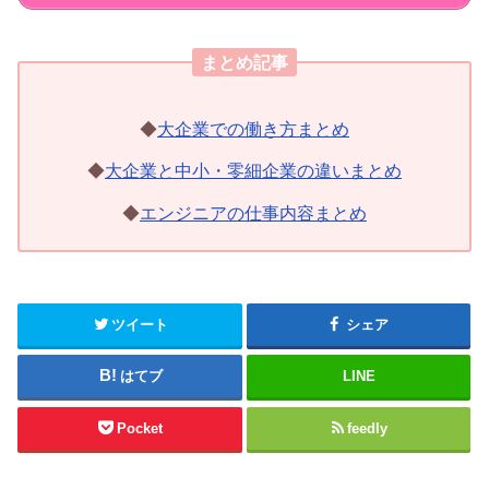
まとめ記事
◆
大企業での働き方まとめ
◆
大企業と中小・零細企業の違いまとめ
◆
エンジニアの仕事内容まとめ
ツイート
シェア
はてブ
LINE
Pocket
feedly