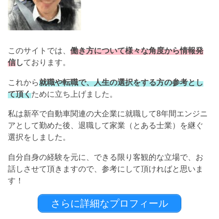
このサイトでは、
働き方について様々な角度から情報発
信
し
ております。
これから
就職や転職で、人生の選択をする方の参考とし
て頂く
ために立ち上げました。
私は新卒で自動車関連の大企業に就職して8年間エンジニ
アとして勤めた後、退職して家業（とある士業）を継ぐ
選択をしました。
自分自身の経験を元に、できる限り客観的な立場で、お
話しさせて頂きますので、参考にして頂ければと思いま
す！
さらに詳細なプロフィール