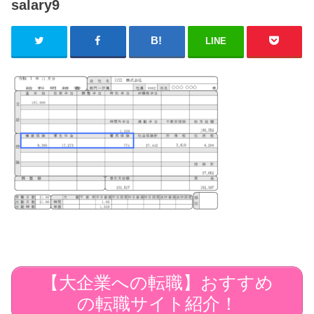
salary9
LINE
【大企業への転職】おすすめ
の転職サイト紹介！