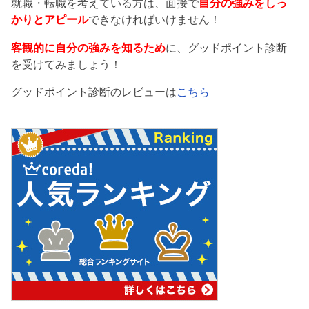
就職・転職を考えている方は、面接で
自分の強みをしっ
かりとアピール
できなければいけません！
客観的に自分の強みを知るため
に、グッドポイント診断
を受けてみましょう！
グッドポイント診断のレビューは
こちら