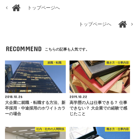
トップページへ
トップページへ
RECOMMEND
こちらの記事も人気です。
就職・転職
働き方・仕事内容
2018.10.26
2019.10.22
大企業に就職・転職する方法、新
高学歴の人は仕事できる？ 仕事
卒採用・中途採用のホワイトカラ
できない？ 大企業での経験で感
ーの場合
じたこと
社内・社外の人間関係
働き方・仕事内容