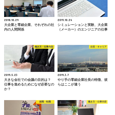
2018.10.29
2019.10.24
大企業と零細企業、それぞれの社
シミュレーションと実験、大企業
内の人間関係
（メーカー）のエンジニアの仕事
働き方・仕事内容
出世・キャリア
2019.5.23
2019.3.7
大きな会社での会議の目的は？
やり手の零細企業社長の特徴、彼
仕事を進めるためになぜ必要なの
らはここが違う
か？
就職・転職
働き方・仕事内容