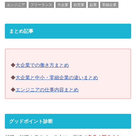
エンジニア
フリーランス
大企業
自営業
起業
零細企業
まとめ記事
◆
大企業での働き方まとめ
◆
大企業と中小・零細企業の違いまとめ
◆
エンジニアの仕事内容まとめ
グッドポイント診断